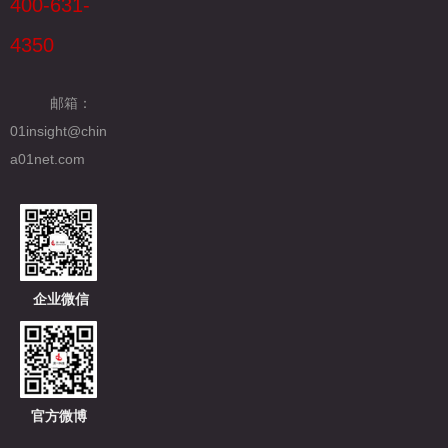
400-631-
4350
邮箱：
01insight@chin
a01net.com
企业微信
官方微博