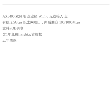
AX5400 双频段 企业级 WiFi 6 无线接入 点
有线 2.5Gbps 以太网端口，向后兼容 100/1000Mbps
支持POE供电
含1年免费Insight云管授权
五年质保