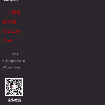
全国销
售热线：
400-631-
4350
邮箱：
01insight@chin
a01net.com
企业微信