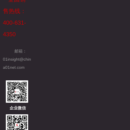
售热线：
400-631-
4350
邮箱：
01insight@chin
a01net.com
企业微信